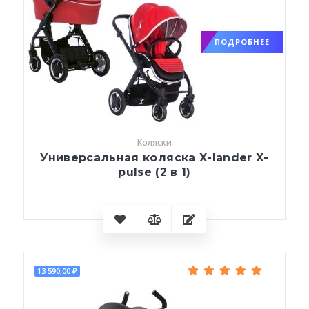
ПОДРОБНЕЕ
Коляски
Универсальная коляска X-lander X-
pulse (2 в 1)
13 590,00 ₽