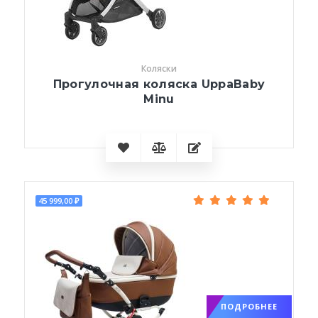
Коляски
Прогулочная коляска UppaBaby
Minu
45 999,00 ₽
ПОДРОБНЕЕ