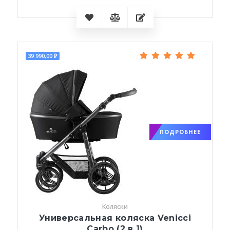
39 990,00 ₽
ПОДРОБНЕЕ
Коляски
Универсальная коляска Venicci
Carbo (2 в 1)