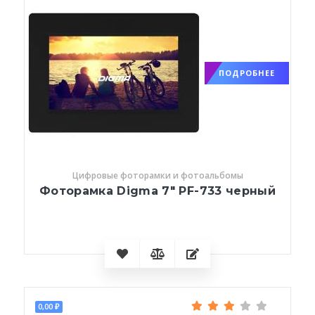
ПОДРОБНЕЕ
Цифровые фоторамки и фотоальбомы
Фоторамка Digma 7" PF-733 черный
0,00 ₽