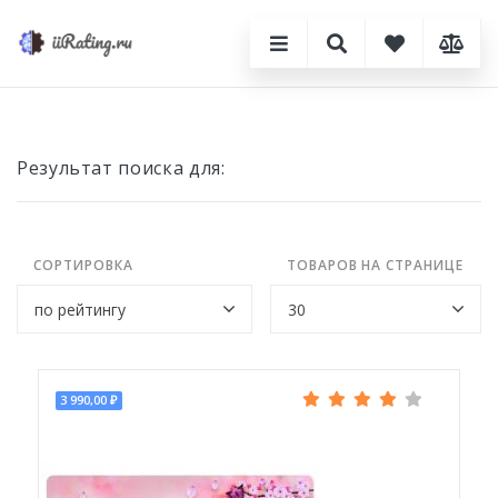
Результат поиска для:
СОРТИРОВКА
ТОВАРОВ НА СТРАНИЦЕ
3 990,00 ₽