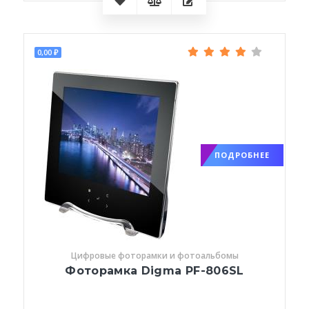
0,00 ₽
ПОДРОБНЕЕ
Цифровые фоторамки и фотоальбомы
Фоторамка Digma PF-806SL