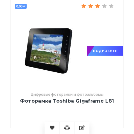
0,00 ₽
ПОДРОБНЕЕ
Цифровые фоторамки и фотоальбомы
Фоторамка Toshiba Gigaframe L81