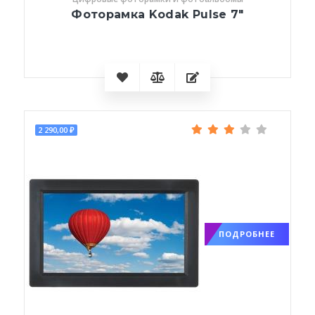
Фоторамка Kodak Pulse 7"
2 290,00 ₽
ПОДРОБНЕЕ