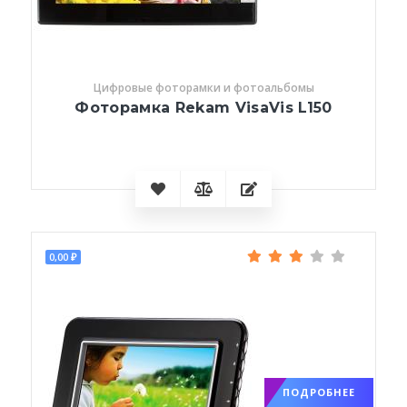
Цифровые фоторамки и фотоальбомы
Фоторамка Rekam VisaVis L150
0,00 ₽
ПОДРОБНЕЕ