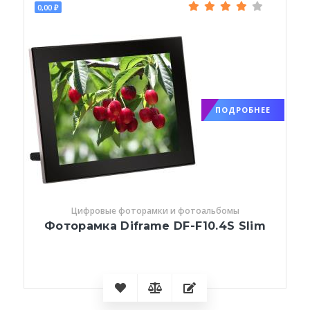
0,00 ₽
ПОДРОБНЕЕ
Цифровые фоторамки и фотоальбомы
Фоторамка Diframe DF-F10.4S Slim