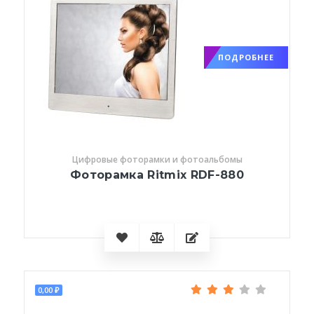
ПОДРОБНЕЕ
Цифровые фоторамки и фотоальбомы
Фоторамка Ritmix RDF-880
0,00 ₽