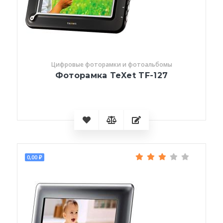
Цифровые фоторамки и фотоальбомы
Фоторамка TeXet TF-127
0,00 ₽