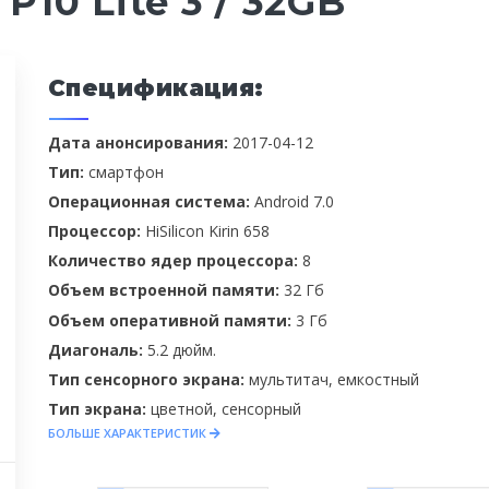
10 Lite 3 / 32GB
Спецификация:
Дата анонсирования
:
2017-04-12
Тип
:
смартфон
Операционная система
:
Android 7.0
Процессор
:
HiSilicon Kirin 658
Количество ядер процессора
:
8
Объем встроенной памяти
:
32 Гб
Объем оперативной памяти
:
3 Гб
Диагональ
:
5.2 дюйм.
Тип сенсорного экрана
:
мультитач, емкостный
Тип экрана
:
цветной, сенсорный
БОЛЬШЕ ХАРАКТЕРИСТИК