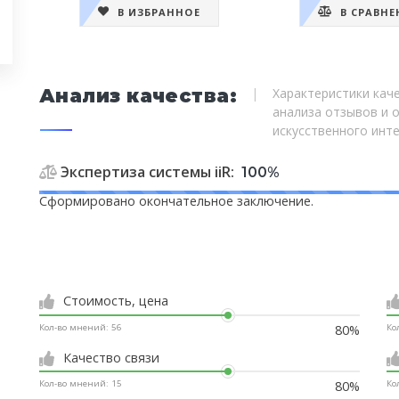
В ИЗБРАННОЕ
В СРАВНЕ
Анализ качества:
|
Характеристики каче
анализа отзывов и 
искусственного инт
Экспертиза системы iiR:
100%
Сформировано окончательное заключение.
Стоимость, цена
80%
Кол-во мнений:
56
Ко
Качество связи
80%
Кол-во мнений:
15
Ко