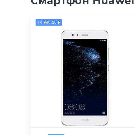
Смартфон Huawei P
14 990,00 ₽