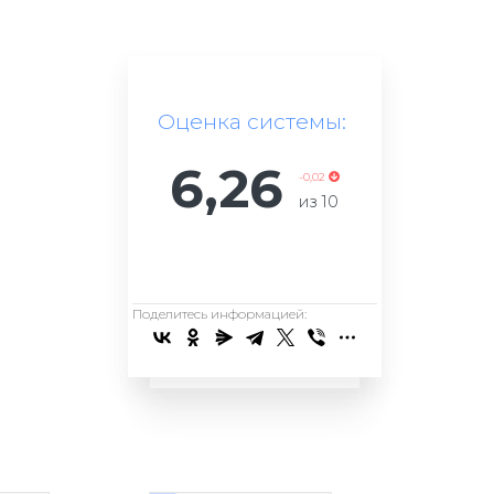
Оценка системы:
6,26
-0,02
из
10
Поделитесь информацией: