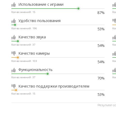
Использование с играми
87%
Кол-во мнений:
15
Ко
Удобство пользования
53%
Кол-во мнений:
196
Ко
Качество звука
54%
Кол-во мнений:
37
Ко
Качество камеры
54%
Кол-во мнений:
103
Ко
Функциональность
70%
Кол-во мнений:
37
Ко
Качество поддержки производителем
53%
Кол-во мнений:
15
Результат с